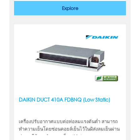
Explore
DAIKIN DUCT 410A FDBNQ (Low Static)
เครื่องปรับอากาศแบบต่อท่อลมแรงดันต่ำ สามารถ
ทำความเย็นโดยซ่อนคอยล์เย็นไว้ในฝ้ส่งลมเย็นผ่าน
ท่อลม ใช้สารทำความเย็น 410 A