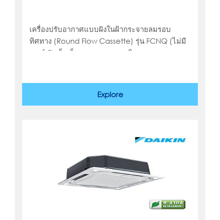
เครื่องปรับอากาศแบบฝังในฝ้ากระจายลมรอบ
ทิศทาง (Round Flow Cassette) รุ่น FCNQ (ไม่มี
เบอร์ 5) เย็นเร็ว กระจายลมรอบทิศทาง
Explore