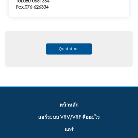
Tel.080-0651364
Fax.076-626334
Quatation
หน้าหลัก
แอร์ระบบ VRV/VRF คืออะไร
แอร์