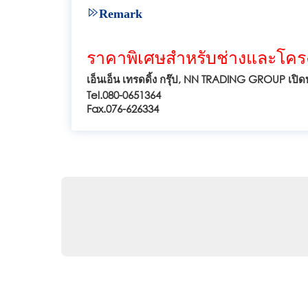
Remark
ราคาพิเศษสำหรับช่างและโคร
เอ็นเอ็น เทรดดิ้ง กรุ๊ป, NN TRADING GROUP เปิดบ
Tel.080-0651364
Fax.076-626334