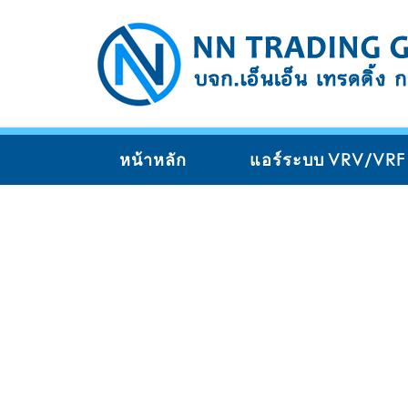
หน้าหลัก
แอร์ระบบ VRV/VRF 