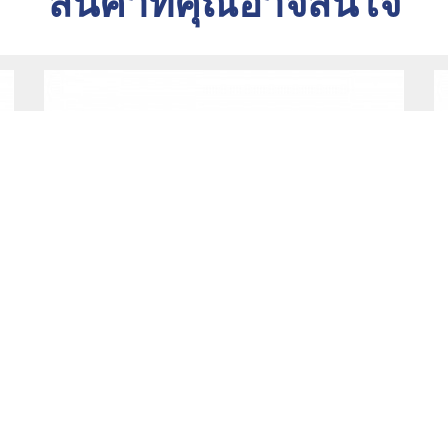
สินค้าที่คุณอาจสนใจ
DAIKIN DUCT 410A FDBNQ (Low Static)